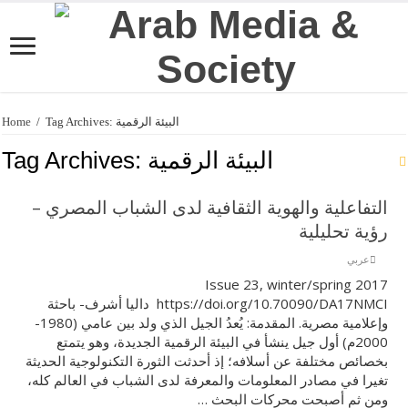
Home
/
Tag Archives: البيئة الرقمية
Tag Archives:
البيئة الرقمية
التفاعلية والهوية الثقافية لدى الشباب المصري –
رؤية تحليلية
عربي
Issue 23, winter/spring 2017
https://doi.org/10.70090/DA17NMCI داليا أشرف- باحثة
وإعلامية مصرية. المقدمة: يُعدُ الجيل الذي ولد بين عامي (1980-
2000م) أول جيل ينشأ في البيئة الرقمية الجديدة، وهو يتمتع
بخصائص مختلفة عن أسلافه؛ إذ أحدثت الثورة التكنولوجية الحديثة
تغيرا في مصادر المعلومات والمعرفة لدى الشباب في العالم كله،
ومن ثم أصبحت محركات البحث …