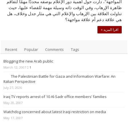
المواجهة"، دارت حول أهمية دور الإعلام بوصفه محددًا مهمًا لتفاقم
ظاهرة الإرهاب، وفي الوقت ذاته وسيلة مهمة للقضاء عليها، حيث
تناولت العلاقة بين الإرهاب والإعلام التي هي مثار جدل وخلاف، هل
هي علاقة دعم أم علاقة مواجهة؟
اقرا المزيد »
Recent
Popular
Comments
Tags
Blogging the new Arab public
March 12, 2007
1
The Palestinian Battle for Gaza and Information Warfare: An
Italian Perspective
July 27, 2026
Iraq TV reports arrest of 10 Al-Sadr office members’ families
May 20, 2007
Watchdog concerned about latest Iraqi restriction on media
May 17, 2007